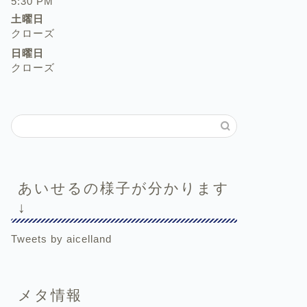
5:30 PM
土曜日
クローズ
日曜日
クローズ
あいせるの様子が分かります
↓
Tweets by aicelland
メタ情報