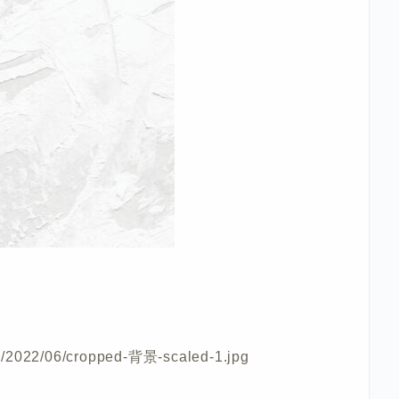
ds/2022/06/cropped-背景-scaled-1.jpg