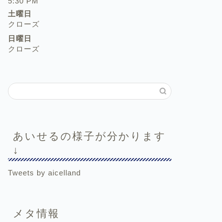
5:30 PM
土曜日
クローズ
日曜日
クローズ
あいせるの様子が分かります
↓
Tweets by aicelland
メタ情報