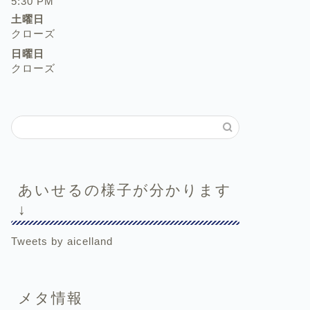
5:30 PM
土曜日
クローズ
日曜日
クローズ
あいせるの様子が分かります
↓
Tweets by aicelland
メタ情報