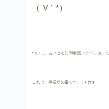
（´∀｀*）
ついに、あいせる訪問看護ステーション
これは、事業所の宝です。。( ;∀;)